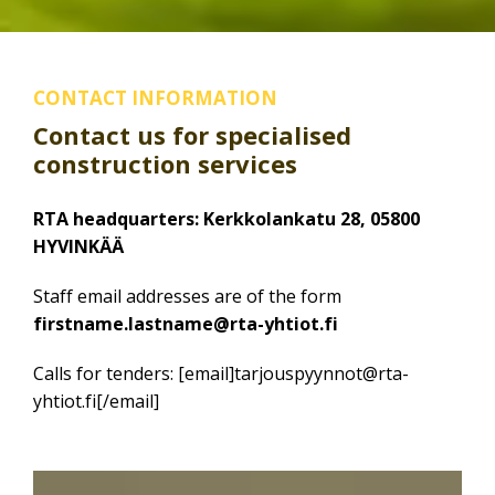
CONTACT INFORMATION
Contact us for specialised
construction services
RTA headquarters: Kerkkolankatu 28, 05800
HYVINKÄÄ
Staff email addresses are of the form
firstname.lastname@rta-yhtiot.fi
Calls for tenders: [email]tarjouspyynnot@rta-
yhtiot.fi[/email]