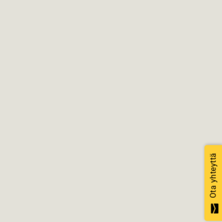
Ota yhteyttä